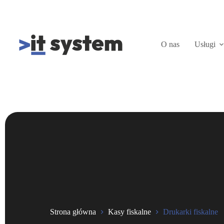
O nas
Usługi
Strona główna
Kasy fiskalne
Drukarki fiskalne