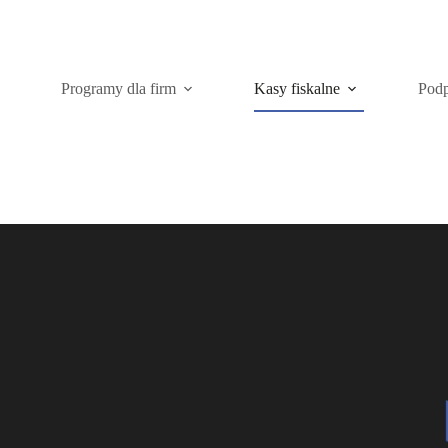
Programy dla firm
Kasy fiskalne
Podp