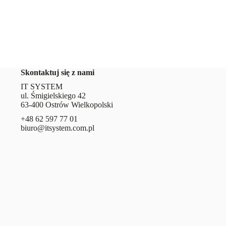
Skontaktuj się z nami
IT SYSTEM
ul. Śmigielskiego 42
63-400 Ostrów Wielkopolski
+48 62 597 77 01
@oruib
lp.moc.metsysti