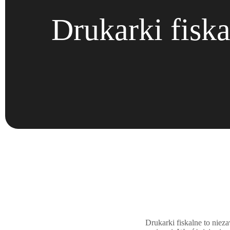
Drukarki fisk
Drukarki fiskalne to nie