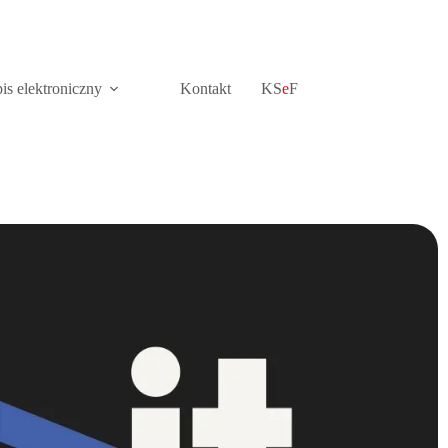
is elektroniczny
Kontakt
KS
e
F