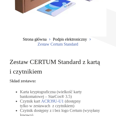
Strona główna
Podpis elektroniczny
Zestaw Certum Standard
Zestaw CERTUM Standard z kartą
i czytnikiem
Skład zestawu:
Karta kryptograficzna (wielkość karty
bankomatowej – StarCos® 3.5)
Czytnik kart
ACR39U-U1
(dostępny
tylko w zestawach z czytnikiem)
Czytnik dostępny z i bez logo Certum (wysyłany
losowo)