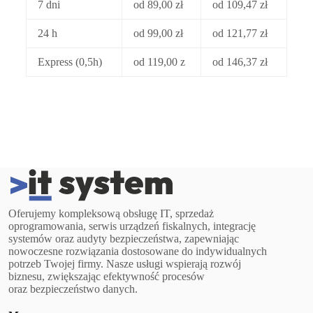
7 dni
od 89,00 zł
od 109,47 zł
24 h
od 99,00 zł
od 121,77 zł
Express (0,5h)
od 119,00 z
od 146,37 zł
Oferujemy kompleksową obsługę IT, sprzedaż
oprogramowania, serwis urządzeń fiskalnych, integrację
systemów oraz audyty bezpieczeństwa, zapewniając
nowoczesne rozwiązania dostosowane do indywidualnych
potrzeb Twojej firmy. Nasze usługi wspierają rozwój
biznesu, zwiększając efektywność procesów
oraz bezpieczeństwo danych.