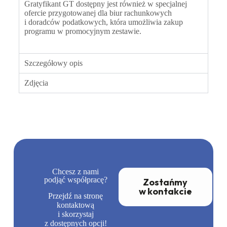
Gratyfikant GT dostępny jest również w specjalnej
ofercie przygotowanej dla
biur rachunkowych
i doradców podatkowych
, która umożliwia zakup
programu w promocyjnym zestawie.
Szczegółowy opis
Zdjęcia
Chcesz z nami
podjąć współpracę?
Zostańmy
w kontakcie
Przejdź na stronę
kontaktową
i skorzystaj
z dostępnych opcji!