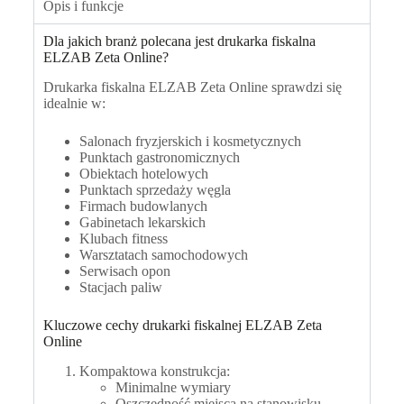
Opis i funkcje
Dla jakich branż polecana jest drukarka fiskalna
ELZAB Zeta Online?
Drukarka fiskalna ELZAB Zeta Online sprawdzi się
idealnie w:
Salonach fryzjerskich i kosmetycznych
Punktach gastronomicznych
Obiektach hotelowych
Punktach sprzedaży węgla
Firmach budowlanych
Gabinetach lekarskich
Klubach fitness
Warsztatach samochodowych
Serwisach opon
Stacjach paliw
Kluczowe cechy drukarki fiskalnej ELZAB Zeta
Online
Kompaktowa konstrukcja:
Minimalne wymiary
Oszczędność miejsca na stanowisku