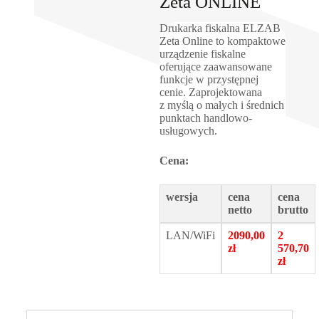
Zeta ONLINE
Drukarka fiskalna ELZAB
Zeta Online to kompaktowe
urządzenie fiskalne
oferujące zaawansowane
funkcje w przystępnej
cenie. Zaprojektowana
z myślą o małych i średnich
punktach handlowo-
usługowych.
Cena:
wersja
cena
cena
netto
brutto
LAN/WiFi
2090,00
2
zł
570,70
zł