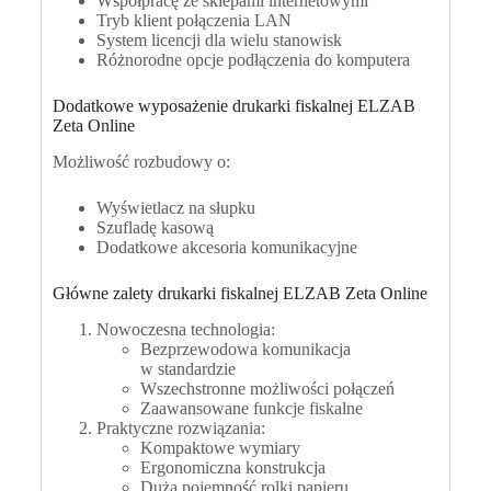
Współpracę ze sklepami internetowymi
Tryb klient połączenia LAN
System licencji dla wielu stanowisk
Różnorodne opcje podłączenia do komputera
Dodatkowe wyposażenie drukarki fiskalnej ELZAB
Zeta Online
Możliwość rozbudowy o:
Wyświetlacz na słupku
Szufladę kasową
Dodatkowe akcesoria komunikacyjne
Główne zalety drukarki fiskalnej ELZAB Zeta Online
Nowoczesna technologia:
Bezprzewodowa komunikacja
w standardzie
Wszechstronne możliwości połączeń
Zaawansowane funkcje fiskalne
Praktyczne rozwiązania:
Kompaktowe wymiary
Ergonomiczna konstrukcja
Duża pojemność rolki papieru