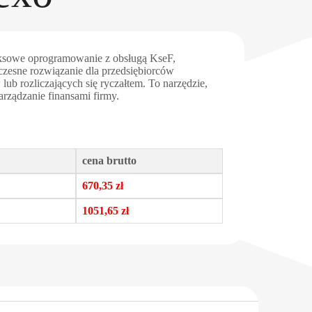
ksowe oprogramowanie z obsługą KseF,
czesne rozwiązanie dla przedsiębiorców
b rozliczających się ryczałtem. To narzędzie,
arządzanie finansami firmy.
cena brutto
670,35 zł
1051,65 zł