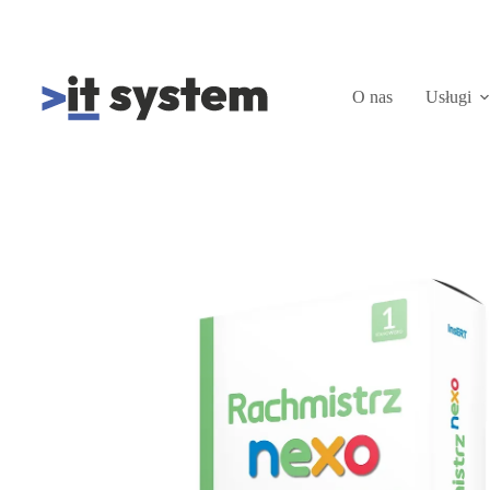
O nas
Usługi