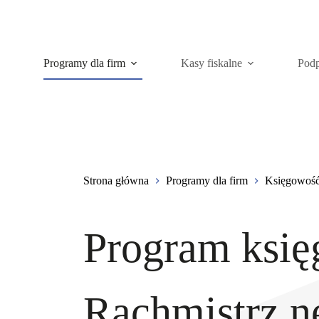
Programy dla firm
Kasy fiskalne
Podp
Strona główna
Programy dla firm
Księgowoś
Program ksi
Rachmistrz n