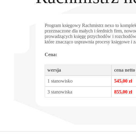
Program księgowy Rachmistrz nexo to komple
przeznaczone dla małych i średnich firm, nowo
prowadzących księgę przychodów i rozchodów lu
które znacząco usprawnia procesy księgowe i z
Cena:
wersja
cena netto
1 stanowisko
545,00 zł
3 stanowiska
855,00 zł