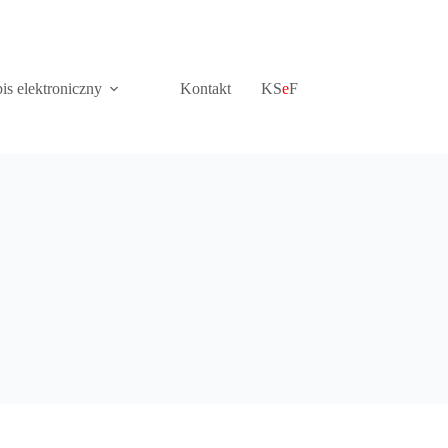
is elektroniczny
Kontakt
KS
e
F