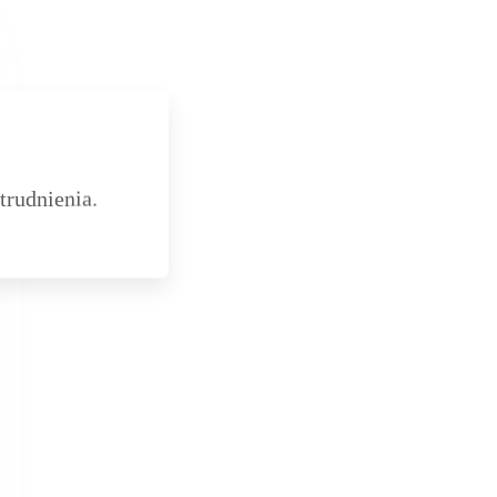
trudnienia.