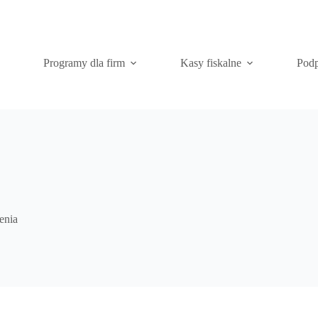
Programy dla firm
Kasy fiskalne
Podp
enia