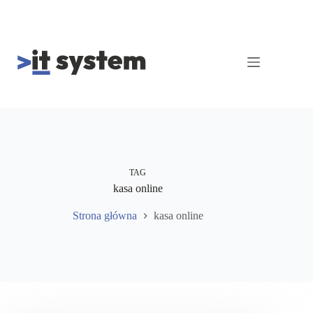
Przejdź
do
treści
TAG
kasa online
Strona główna
kasa online