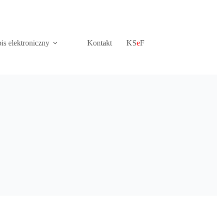
is elektroniczny
Kontakt
KS
e
F