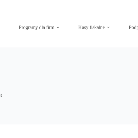
Programy dla firm
Kasy fiskalne
Podp
t