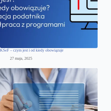
KSeF – czym jest i od kiedy obowiązuje
27 maja, 2025