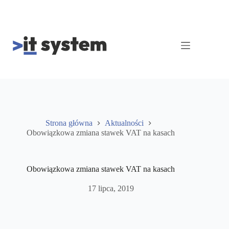
Przejdź
do
treści
Strona główna
Aktualności
Obowiązkowa zmiana stawek VAT na kasach
Obowiązkowa zmiana stawek VAT na kasach
17 lipca, 2019