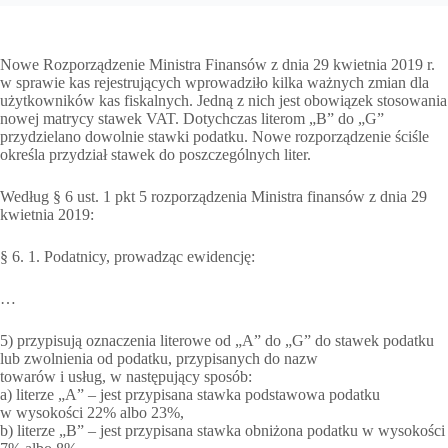
Nowe Rozporządzenie Ministra Finansów z dnia 29 kwietnia 2019 r.
w sprawie kas rejestrujących wprowadziło kilka ważnych zmian dla
użytkowników kas fiskalnych. Jedną z nich jest obowiązek stosowania
nowej matrycy stawek VAT. Dotychczas literom „B” do „G”
przydzielano dowolnie stawki podatku. Nowe rozporządzenie ściśle
określa przydział stawek do poszczególnych liter.
Według § 6 ust. 1 pkt 5 rozporządzenia Ministra finansów z dnia 29
kwietnia 2019:
§ 6. 1. Podatnicy, prowadząc ewidencję:
…
5) przypisują oznaczenia literowe od „A” do „G” do stawek podatku
lub zwolnienia od podatku, przypisanych do nazw
towarów i usług, w następujący sposób:
a) literze „A” – jest przypisana stawka podstawowa podatku
w wysokości 22% albo 23%,
b) literze „B” – jest przypisana stawka obniżona podatku w wysokości