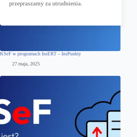
przepraszamy za utrudnienia.
KSeF w programach InsERT – InsPunkty
27 maja, 2025