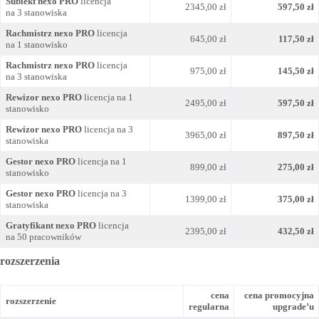
Subiekt nexo PRO
licencja
2345,00 zł
597,50 zł
na 3 stanowiska
Rachmistrz nexo PRO
licencja
645,00 zł
117,50 zł
na 1 stanowisko
Rachmistrz nexo PRO
licencja
975,00 zł
145,50 zł
na 3 stanowiska
Rewizor nexo PRO
licencja na 1
2495,00 zł
597,50 zł
stanowisko
Rewizor nexo PRO
licencja na 3
3965,00 zł
897,50 zł
stanowiska
Gestor nexo PRO
licencja na 1
899,00 zł
275,00 zł
stanowisko
Gestor nexo PRO
licencja na 3
1399,00 zł
375,00 zł
stanowiska
Gratyfikant nexo PRO
licencja
2395,00 zł
432,50 zł
na 50 pracowników
rozszerzenia
cena
cena promocyjna
rozszerzenie
regularna
upgrade’u