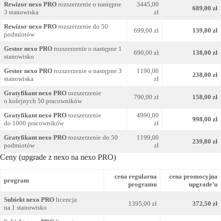
Rewizor nexo PRO
rozszerzenie o następne
3445,00
689,00 zł
3 stanowiska
zł
Rewizor nexo PRO
rozszerzenie do 50
699,00 zł
139,80 zł
podmiotów
Gestor nexo PRO
rozszerzenie o następne 1
690,00 zł
138,00 zł
stanowisko
Gestor nexo PRO
rozszerzenie o następne 3
1190,00
238,00 zł
stanowiska
zł
Gratyfikant nexo PRO
rozszerzenie
790,00 zł
158,00 zł
o kolejnych 50 pracowników
Gratyfikant nexo PRO
rozszerzenie
4990,00
998,00 zł
do 1000 pracowników
zł
Gratyfikant nexo PRO
rozszerzenie do 50
1199,00
239,80 zł
podmiotów
zł
Ceny (upgrade z nexo na nexo PRO)
cena regularna
cena promocyjna
program
programu
upgrade’u
Subiekt nexo PRO
licencja
1395,00 zł
372,50 zł
na 1 stanowisko