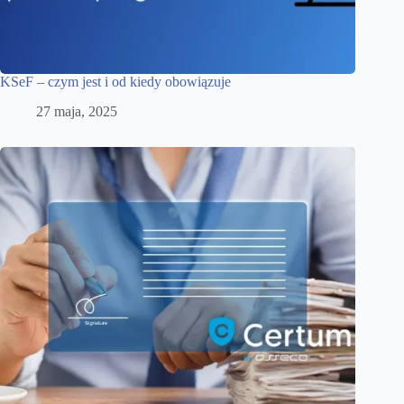
KSeF – czym jest i od kiedy obowiązuje
27 maja, 2025