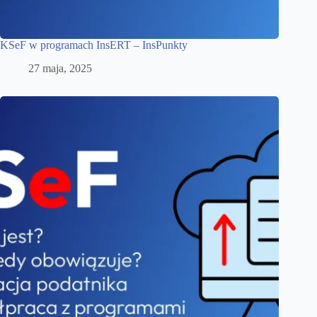
KSeF w programach InsERT – InsPunkty
27 maja, 2025