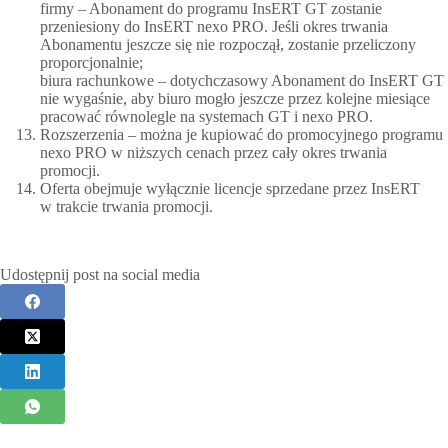
firmy – Abonament do programu InsERT GT zostanie
przeniesiony do InsERT nexo PRO. Jeśli okres trwania
Abonamentu jeszcze się nie rozpoczął, zostanie przeliczony
proporcjonalnie;
biura rachunkowe – dotychczasowy Abonament do InsERT GT
nie wygaśnie, aby biuro mogło jeszcze przez kolejne miesiące
pracować równolegle na systemach GT i nexo PRO.
Rozszerzenia – można je kupiować do promocyjnego programu
nexo PRO w niższych cenach przez cały okres trwania
promocji.
Oferta obejmuje wyłącznie licencje sprzedane przez InsERT
w trakcie trwania promocji.
Udostępnij post na social media