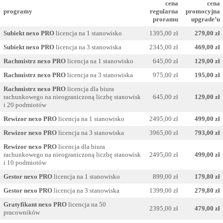
cena
cena
program
y
regularna
promocyjna
proramu
upgrade’u
Subiekt nexo PRO
licencja na 1 stanowisko
1395,00 zł
279,00 zł
Subiekt nexo PRO
licencja na 3 stanowiska
2345,00 zł
469,00 zł
Rachmistrz nexo PRO
licencja na 1 stanowisko
645,00 zł
129,00 zł
Rachmistrz nexo PRO
licencja na 3 stanowiska
975,00 zł
195,00 zł
Rachmistrz nexo PRO
licencja dla biura
rachunkowego na nieograniczoną liczbę stanowisk
645,00 zł
129,00 zł
i 20 podmiotów
Rewizor nexo PRO
licencja na 1 stanowisko
2495,00 zł
499,00 zł
Rewizor nexo PRO
licencja na 3 stanowiska
3965,00 zł
793,00 zł
Rewizor nexo PRO
licencja dla biura
rachunkowego na nieograniczoną liczbę stanowisk
2495,00 zł
499,00 zł
i 10 podmiotów
Gestor nexo PRO
licencja na 1 stanowisko
899,00 zł
179,80 zł
Gestor nexo PRO
licencja na 3 stanowiska
1399,00 zł
279,80 zł
Gratyfikant nexo PRO
licencja na 50
2395,00 zł
479,00 zł
pracowników