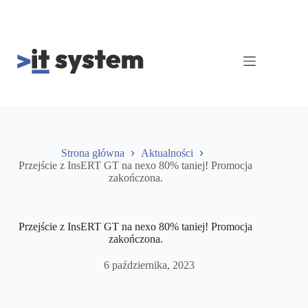
Przejdź
do
treści
Strona główna
Aktualności
Przejście z InsERT GT na nexo 80% taniej! Promocja
zakończona.
Przejście z InsERT GT na nexo 80% taniej! Promocja
zakończona.
6 października, 2023