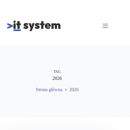
Przejdź
do
treści
TAG
2026
Strona główna
2026