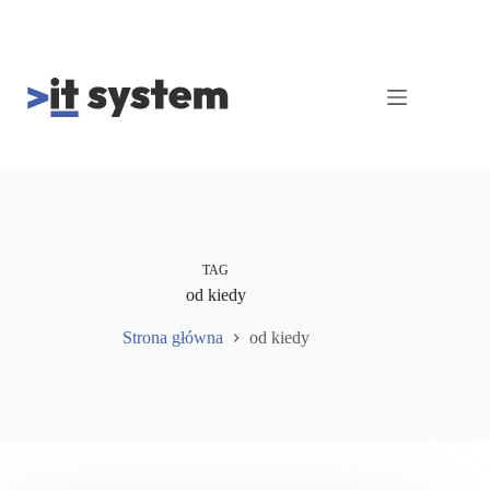
Przejdź
do
treści
TAG
od kiedy
Strona główna
od kiedy