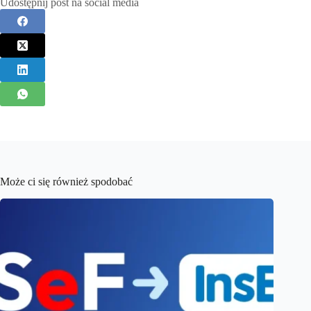
Udostępnij post na social media
Może ci się również spodobać