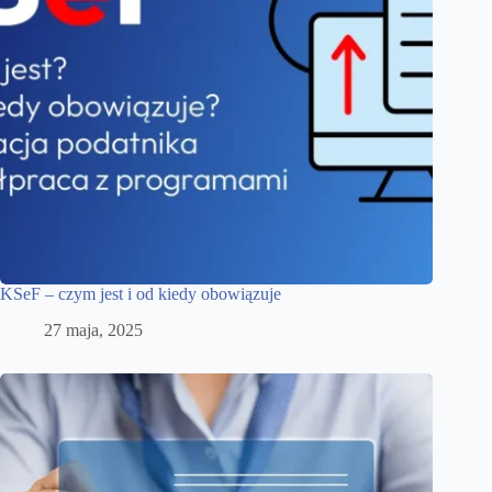
KSeF – czym jest i od kiedy obowiązuje
27 maja, 2025