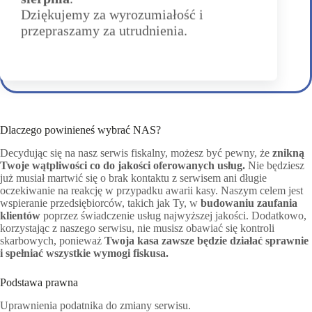
POSNET
Dziękujemy za wyrozumiałość i
Zawiadomienie podatnika o zmianie serwisu
przepraszamy za utrudnienia.
Zobacz
Dlaczego powinieneś wybrać NAS?
Decydując się na nasz serwis fiskalny, możesz być pewny, że
znikną
Twoje wątpliwości co do jakości oferowanych usług.
Nie będziesz
już musiał martwić się o brak kontaktu z serwisem ani długie
oczekiwanie na reakcję w przypadku awarii kasy. Naszym celem jest
wspieranie przedsiębiorców, takich jak Ty, w
budowaniu zaufania
klientów
poprzez świadczenie usług najwyższej jakości. Dodatkowo,
korzystając z naszego serwisu, nie musisz obawiać się kontroli
skarbowych, ponieważ
Twoja kasa zawsze będzie działać sprawnie
i spełniać wszystkie wymogi fiskusa.
Podstawa prawna
Uprawnienia podatnika do zmiany serwisu.