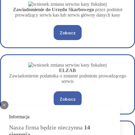
Zawiadomienie do Urzędu Skarbowego
przez podmiot
prowadzący serwis kas lub serwis główny danych kasy
Zobacz
ELZAB
Zawiadomienie podatnika o zmianie podmiotu prowadzącego
serwis
Zobacz
Informacja
Nasza firma będzie nieczynna
14
sierpnia
.