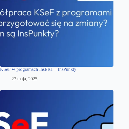
KSeF w programach InsERT – InsPunkty
27 maja, 2025