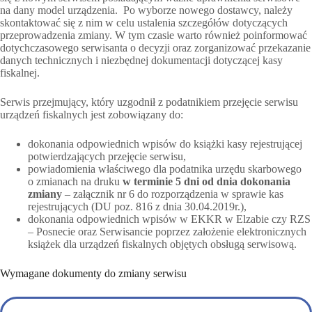
na dany model urządzenia. Po wyborze nowego dostawcy, należy
skontaktować się z nim w celu ustalenia szczegółów dotyczących
przeprowadzenia zmiany. W tym czasie warto również poinformować
dotychczasowego serwisanta o decyzji oraz zorganizować przekazanie
danych technicznych i niezbędnej dokumentacji dotyczącej kasy
fiskalnej.
Serwis przejmujący, który uzgodnił z podatnikiem przejęcie serwisu
urządzeń fiskalnych jest zobowiązany do:
dokonania odpowiednich wpisów do książki kasy rejestrującej
potwierdzających przejęcie serwisu,
powiadomienia właściwego dla podatnika urzędu skarbowego
o zmianach na druku
w terminie 5 dni od dnia dokonania
zmiany
– załącznik nr 6 do rozporządzenia w sprawie kas
rejestrujących (DU poz. 816 z dnia 30.04.2019r.),
dokonania odpowiednich wpisów w EKKR w Elzabie czy RZS
– Posnecie oraz Serwisancie poprzez założenie elektronicznych
książek dla urządzeń fiskalnych objętych obsługą serwisową.
Wymagane dokumenty do zmiany serwisu