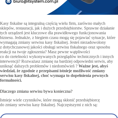
Kasy fiskalne są integralną częścią wielu firm, zarówno małych
sklepów, restauracji, jak i dużych przedsiębiorstw. Sprawne działanie
tych urządzeń jest kluczowe dla prawidłowego funkcjonowania
biznesu. Jednakże, z biegiem czasu mogą się pojawiać sytuacje, które
wymagają zmiany serwisu kasy fiskalnej. Jesteś niezadowolony
z dotychczasowej jakości obsługi serwisu fiskalnego oraz sposobu
reakcji na twoje zgłoszenia? Masz pewne wątpliwości
co do rzetelności wykonywanych przeglądów technicznych i innych
interwencji? Rozważasz zmianę na bardziej odpowiedni serwis, aby
uniknąć dalszych problemów i niedomówień ?
Ważne jest, abyś
wiedział, że zgodnie z przepisami istnieje możliwość zmiany
serwisu kasy fiskalnej, choć wymaga to dopełnienia pewnych
formalności.
Dlaczego zmiana serwisu bywa konieczna?
Istnieje wiele czynników, które mogą skłonić przedsiębiorcę
do zmiany serwisu kasy fiskalnej. Najczęstszymi z nich są: