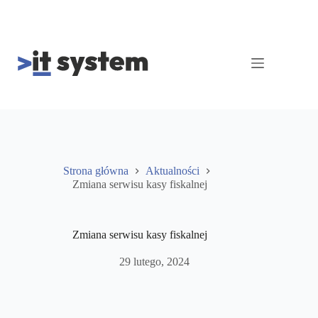
Przejdź
do
treści
Strona główna
Aktualności
Zmiana serwisu kasy fiskalnej
Zmiana serwisu kasy fiskalnej
29 lutego, 2024