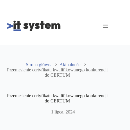
Przejdź
do
treści
Strona główna
Aktualności
Przeniesienie certyfikatu kwalifikowanego konkurencji
do CERTUM
Przeniesienie certyfikatu kwalifikowanego konkurencji
do CERTUM
1 lipca, 2024