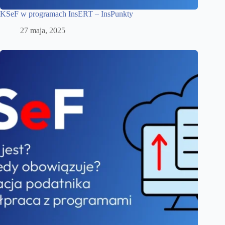
KSeF w programach InsERT – InsPunkty
27 maja, 2025