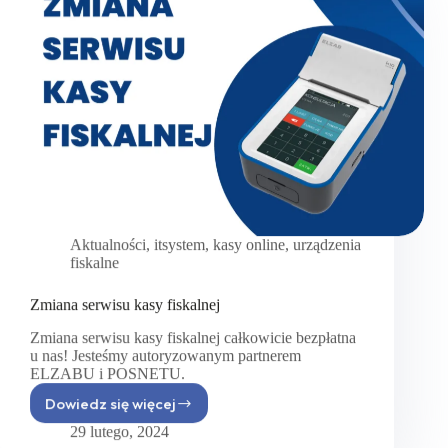
Aktualności
,
itsystem
,
kasy online
,
urządzenia
fiskalne
Zmiana serwisu kasy fiskalnej
Zmiana serwisu kasy fiskalnej całkowicie bezpłatna
u nas! Jesteśmy autoryzowanym partnerem
ELZABU i POSNETU.
Dowiedz się więcej
Zmiana
serwisu
29 lutego, 2024