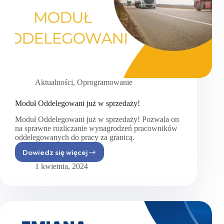
Aktualności
,
Oprogramowanie
Moduł Oddelegowani już w sprzedaży!
Moduł Oddelegowani już w sprzedaży! Pozwala on
na sprawne rozliczanie wynagrodzeń pracowników
oddelegowanych do pracy za granicą.
Dowiedz się więcej
Moduł
Oddelegowani
1 kwietnia, 2024
już
w sprzedaży!