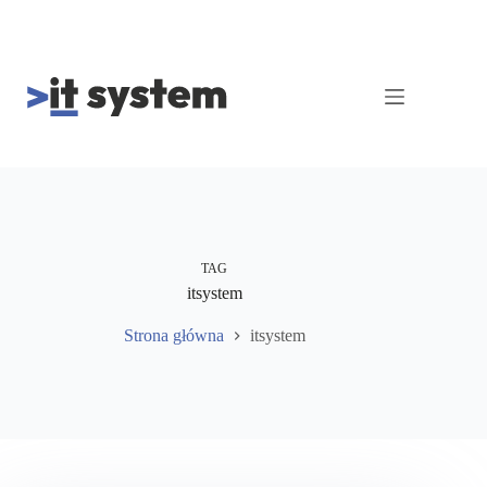
Przejdź
do
treści
TAG
itsystem
Strona główna
itsystem