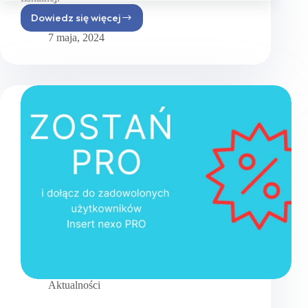
Dowiedz się więcej
Dlaczego
kasy
7 maja, 2024
fiskalne
są drogie?
Aktualności